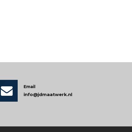
Email
info@jdmaatwerk.nl