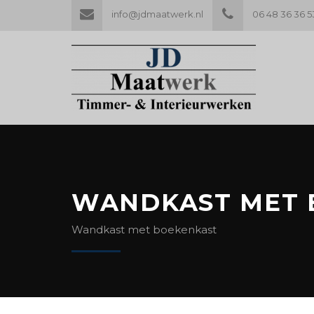
info@jdmaatwerk.nl
06 48 36 36 5
WANDKAST MET 
Wandkast met boekenkast