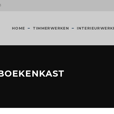
3
HOME
TIMMERWERKEN
INTERIEURWERK
BOEKENKAST