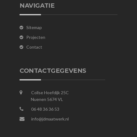
NAVIGATIE
Sitemap
Projecten
Contact
CONTACTGEGEVENS
Collse Hoefdijk 25C
Nuenen 5674 VL
06 48 36 36 53
info@jdmaatwerk.nl