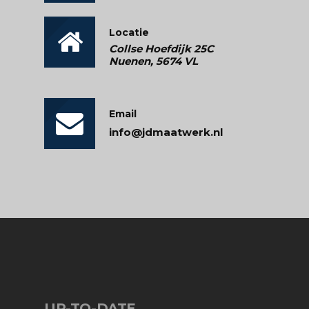
Locatie
Collse Hoefdijk 25C
Nuenen, 5674 VL
Email
info@jdmaatwerk.nl
UP-TO-DATE